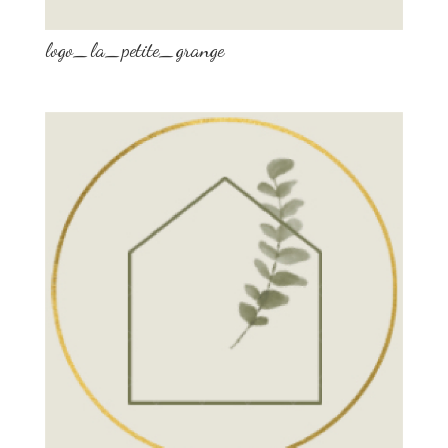
logo_la_petite_grange