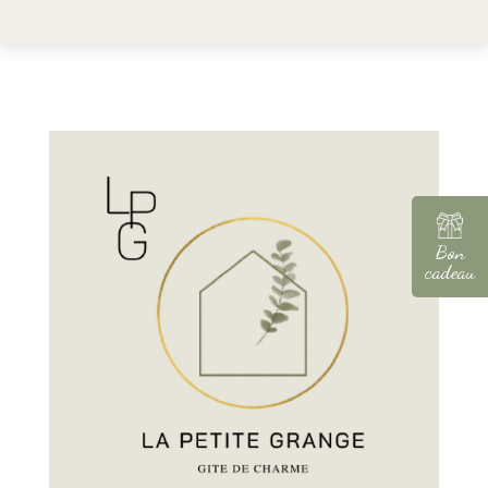
Bon
cadeau