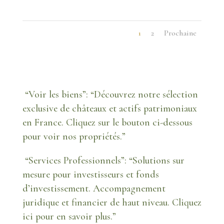
1
2
Prochaine
“Voir les biens”: “Découvrez notre sélection
exclusive de châteaux et actifs patrimoniaux
en France. Cliquez sur le bouton ci-dessous
pour voir nos propriétés.”
​ “Services Professionnels”: “Solutions sur
mesure pour investisseurs et fonds
d’investissement. Accompagnement
juridique et financier de haut niveau. Cliquez
ici pour en savoir plus.”