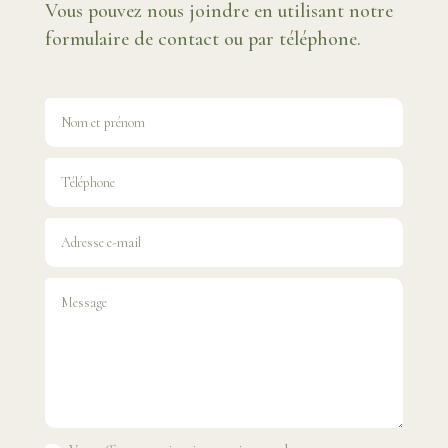
Vous pouvez nous joindre en utilisant notre
formulaire de contact ou par téléphone.