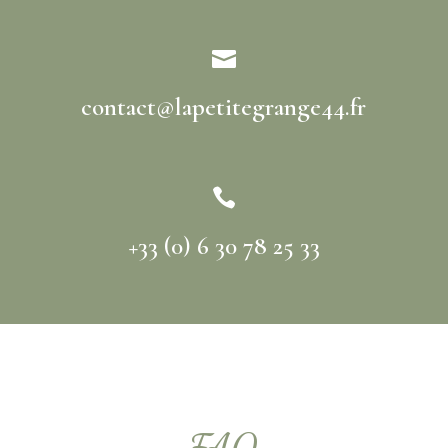

contact@lapetitegrange44.fr

+33 (0) 6 30 78 25 33
FAQ