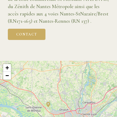
du Zénith de Nantes Métropole ainsi que les
accès rapides aux 4 voies Nantes-StNazaire/Brest
(RN171-165) et Nantes-Rennes (RN 137) .
CONTACT
+
−