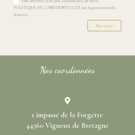
Vous affirmez avoir pris connaissance de notre
POLITIQUE DE CONFIDENTIALITÉ sur la protection des
données.
Envoyer
Nos coordonnées

1 impasse de la Forgette
44360 Vigneux de Bretagne