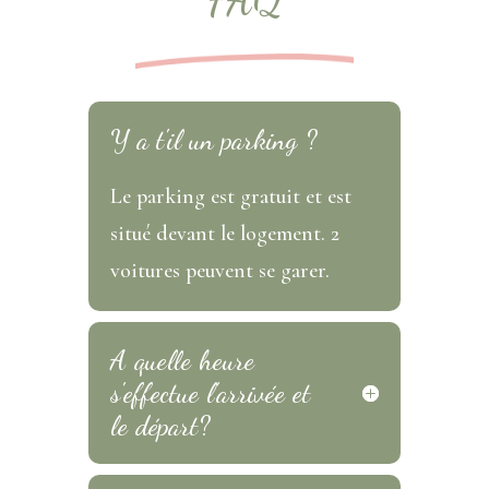
Y a t'il un parking ?
Le parking est gratuit et est
situé devant le logement. 2
voitures peuvent se garer.
A quelle heure
s'effectue l'arrivée et
le départ?