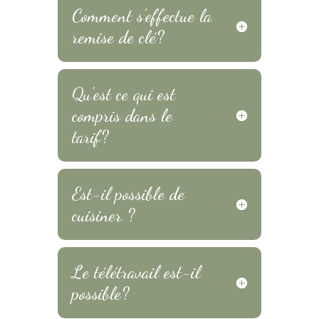
Comment s'effectue la
remise de clé?
Qu'est ce qui est
compris dans le
tarif?
Est-il possible de
cuisiner ?
Le télétravail est-il
possible?